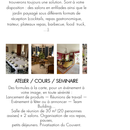
trouverons toujours une solution. Sont à votre
disposition : des salons en enfilades ainsi que le
jardin paysagé sous différents formats de
réception (cocktails, repas gastronomique,
traiteur, plateaux repas, barbecue, food truck,
…).
ATELIER / COURS / SEMINAIRE
Des formules à la carte, pour un événement à
votre image, en toute sérénité :
Lancement de produits — Réunions de travail —
Evénement à fêter ou à annoncer — Team
Building…
Salle de réunion de 30 m² (20 personnes
assises) + 2 salons. Organisation de vos repas,
pauses,
petits déjeuners. Privatisation du Couvent.